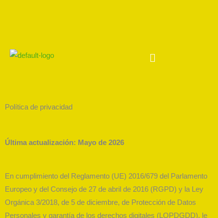
Ir
al
contenido
Main
Menu
Política de privacidad
Última actualización: Mayo de 2026
En cumplimiento del Reglamento (UE) 2016/679 del Parlamento
Europeo y del Consejo de 27 de abril de 2016 (RGPD) y la Ley
Orgánica 3/2018, de 5 de diciembre, de Protección de Datos
Personales y garantía de los derechos digitales (LOPDGDD), le