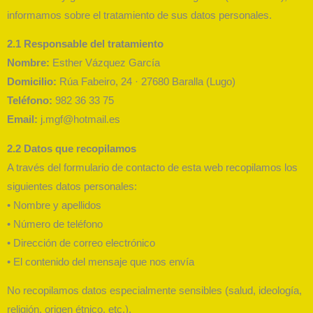
informamos sobre el tratamiento de sus datos personales.
2.1 Responsable del tratamiento
Nombre:
Esther Vázquez García
Domicilio:
Rúa Fabeiro, 24 · 27680 Baralla (Lugo)
Teléfono:
982 36 33 75
Email:
j.mgf@hotmail.es
2.2 Datos que recopilamos
A través del formulario de contacto de esta web recopilamos los
siguientes datos personales:
• Nombre y apellidos
• Número de teléfono
• Dirección de correo electrónico
• El contenido del mensaje que nos envía
No recopilamos datos especialmente sensibles (salud, ideología,
religión, origen étnico, etc.).