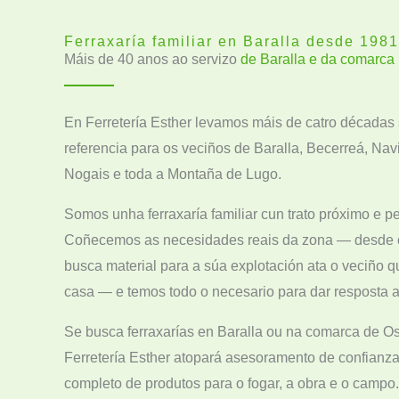
Ferraxaría familiar en Baralla desde 1981
Máis de 40 anos ao servizo
de Baralla e da comarca
En Ferretería Esther levamos máis de catro décadas
referencia para os veciños de Baralla, Becerreá, Nav
Nogais e toda a Montaña de Lugo.
Somos unha ferraxaría familiar cun trato próximo e p
Coñecemos as necesidades reais da zona — desde o
busca material para a súa explotación ata o veciño q
casa — e temos todo o necesario para dar resposta a
Se busca ferraxarías en Baralla ou na comarca de O
Ferretería Esther atopará asesoramento de confianza
completo de produtos para o fogar, a obra e o campo.