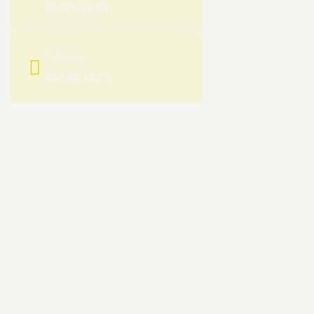
15:30–19:00
Teléfono
982 36 33 75