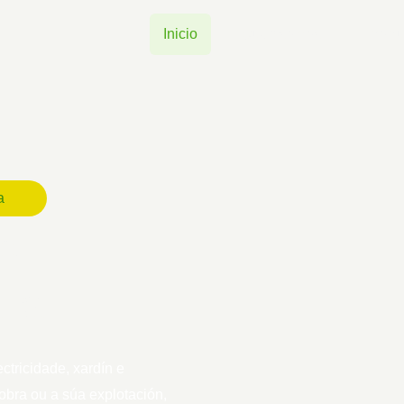
Inicio
Quen somos
Produ
a
de
lla
ctricidade, xardín e
obra ou a súa explotación,