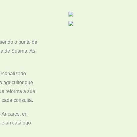
 sendo o punto de
ia de Suarna, As
ersonalizado.
 agricultor que
ue reforma a súa
 cada consulta.
s Ancares, en
 e un catálogo