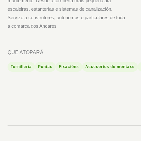
mantemento. Desde a tornillería máis pequena ata
escaleiras, estanterías e sistemas de canalización.
Servizo a construtores, autónomos e particulares de toda
a comarca dos Ancares
QUE ATOPARÁ
Tornillería
Puntas
Fixacións
Accesorios de montaxe