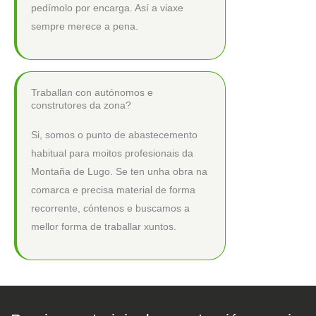
pedímolo por encarga. Así a viaxe
sempre merece a pena.
Traballan con autónomos e
construtores da zona?
Si, somos o punto de abastecemento
habitual para moitos profesionais da
Montaña de Lugo. Se ten unha obra na
comarca e precisa material de forma
recorrente, cóntenos e buscamos a
mellor forma de traballar xuntos.