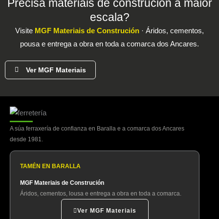
Precisa materiais de construción a maior
escala?
Visite
MGF Materiais de Construción
· Áridos, cementos,
pousa e entrega a obra en toda a comarca dos Ancares.
Ver MGF Materiais
A súa ferraxería de confianza en Baralla e a comarca dos Ancares
desde 1981.
TAMÉN EN BARALLA
MGF Materiais de Construción
Áridos, cementos, lousa e entrega a obra en toda a comarca.
Ver MGF Materiais