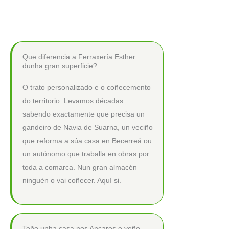
Que diferencia a Ferraxería Esther
dunha gran superficie?
O trato personalizado e o coñecemento
do territorio. Levamos décadas
sabendo exactamente que precisa un
gandeiro de Navia de Suarna, un veciño
que reforma a súa casa en Becerreá ou
un autónomo que traballa en obras por
toda a comarca. Nun gran almacén
ninguén o vai coñecer. Aquí si.
Teño unha casa nos Ancares e veño