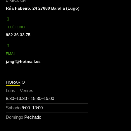
DIRECCIÓN
Rúa Fabeiro, 24 27680 Baralla (Lugo)
TELÉFONO
982 36 33 75
EMAIL
j.mgf@hotmail.es
HORARIO
Luns – Venres
8:30–13:30 · 15:30–19:00
Sábado
9:00–13:00
Domingo
Pechado