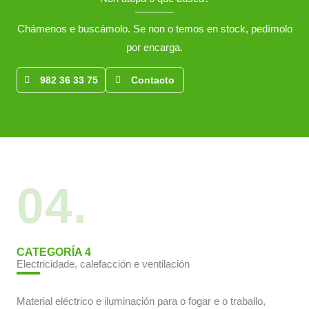
Chámenos e buscámolo. Se non o temos en stock, pedímolo
por encarga.
982 36 33 75
Contacto
04.
CATEGORÍA 4
Electricidade, calefacción e ventilación
Material eléctrico e iluminación para o fogar e o traballo,